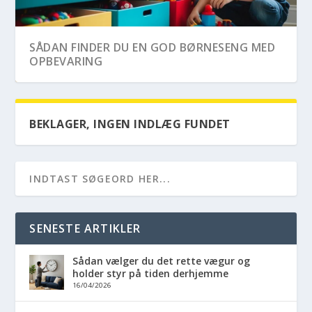
SÅDAN FINDER DU EN GOD BØRNESENG MED
OPBEVARING
BEKLAGER, INGEN INDLÆG FUNDET
SENESTE ARTIKLER
Sådan vælger du det rette vægur og
holder styr på tiden derhjemme
16/04/2026