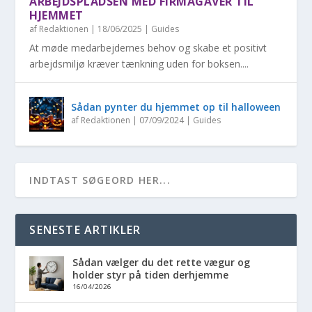
ARBEJDSPLADSEN MED FIRMAGAVER TIL
HJEMMET
af
Redaktionen
|
18/06/2025
|
Guides
At møde medarbejdernes behov og skabe et positivt
arbejdsmiljø kræver tænkning uden for boksen....
Sådan pynter du hjemmet op til halloween
af
Redaktionen
|
07/09/2024
|
Guides
SENESTE ARTIKLER
Sådan vælger du det rette vægur og
holder styr på tiden derhjemme
16/04/2026