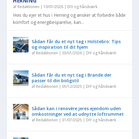
HERNING
af
Redaktionen
|
10/01/2026
|
DIY og håndværk
Hvis du ejer et hus i Herning og ønsker at forbedre både
komfort og energibesparelse, kan...
Sådan får du et nyt tag i Holstebro: Tips
og inspiration til dit hjem
af
Redaktionen
|
03/01/2026
|
DIY og håndværk
Sådan får du et nyt tag i Brande der
passer til din boligstil
af
Redaktionen
|
05/12/2025
|
DIY og håndværk
Sådan kan i renovére jeres ejendom uden
omkostninger ved at udnytte loftrummet
af
Redaktionen
|
31/07/2025
|
DIY og håndværk