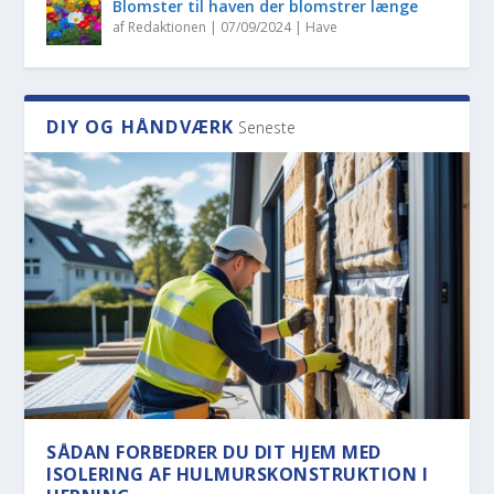
Blomster til haven der blomstrer længe
af
Redaktionen
|
07/09/2024
|
Have
DIY OG HÅNDVÆRK
Seneste
SÅDAN FORBEDRER DU DIT HJEM MED
ISOLERING AF HULMURSKONSTRUKTION I