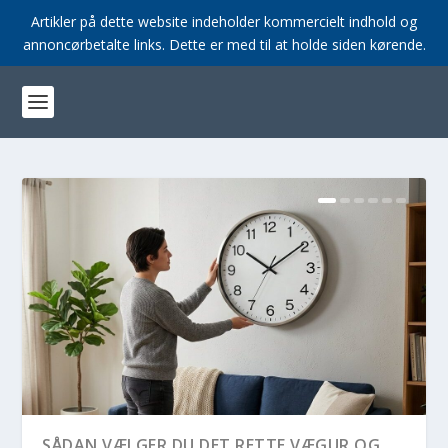
Artikler på dette website indeholder kommercielt indhold og
annoncørbetalte links. Dette er med til at holde siden kørende.
SÅDAN VÆLGER DU DET RETTE VÆGUR OG