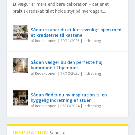
Et vægur er mere end bare dekoration – det er et
praktisk redskab til at holde styr på hverdagen....
Sådan skaber du et kattevenligt hjem med
et kradsetræ til kattene
af
Redaktionen
|
30/11/2025
|
Indretning
Sådan vælger du den perfekte høj
kommode til hjemmet
af
Redaktionen
|
17/10/2025
|
Indretning
Sådan finder du ny inspiration til en
hyggelig indretning af stuen
af
Redaktionen
|
06/09/2024
|
Indretning
INSPIRATION
Seneste