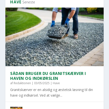
HAVE
Seneste
SÅDAN BRUGER DU GRANITSKÆRVER I
HAVEN OG INDKØRSLEN
af
Redaktionen
|
03/05/2025
|
Have
Granitskærver er en alsidig og æstetisk løsning til din
have og indkørsel. Ved at vælge...