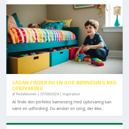
SÅDAN FINDER DU EN GOD BØRNESENG MED
OPBEVARING
af
Redaktionen
|
07/09/2024
|
Inspiration
At finde den perfekte børneseng med opbevaring kan
være en udfordring. Du ønsker en seng, der ikke...