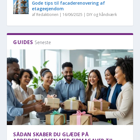
Gode tips til facaderenovering af
etageejendom
af
Redaktionen
|
16/06/2025
|
DIY og håndværk
GUIDES
Seneste
SÅDAN SKABER DU GLÆDE PÅ